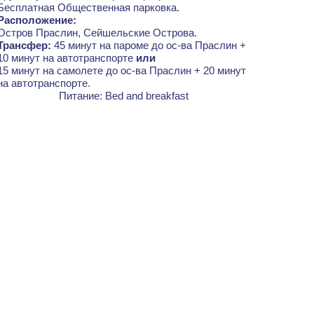
Бесплатная Общественная парковка.
Расположение:
Остров Праслин, Сейшельские Острова.
Трансфер:
45 минут на пароме до ос-ва Праслин +
10 минут на автотранспорте
или
15 минут на самолете до ос-ва Праслин + 20 минут
на автотранспорте.
Питание: Bed and breakfast