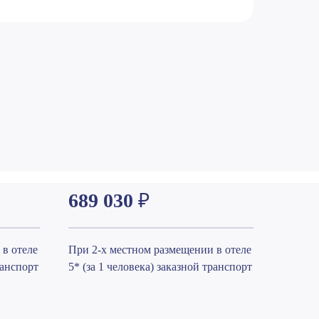
689 030
₽
 в отеле
При 2-х местном размещении в отеле
ранспорт
5* (за 1 человека) заказной транспорт