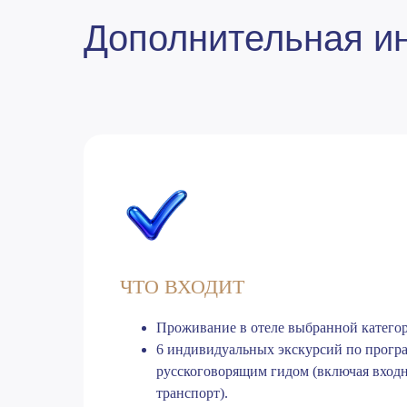
Дополнительная 
ЧТО ВХОДИТ
Проживание в отеле выбранной категор
6 индивидуальных экскурсий по прогр
русскоговорящим гидом (включая вход
транспорт).