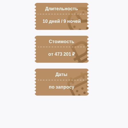
Длительность
10 дней / 9 ночей
Стоимость
от
473 201
₽
Даты
по запросу