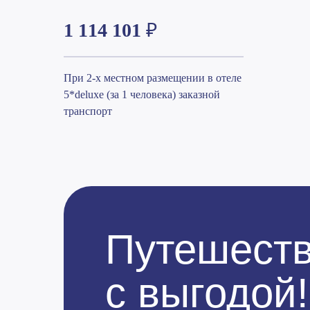
1 114 101
₽
При 2-х местном размещении в отеле
5*deluxe (за 1 человека) заказной
транспорт
Путешеств
с выгодой!