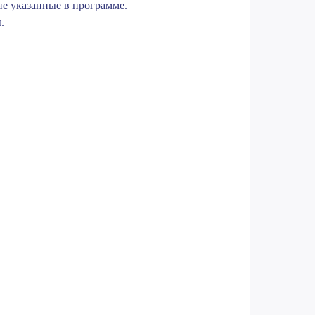
е указанные в программе.
.