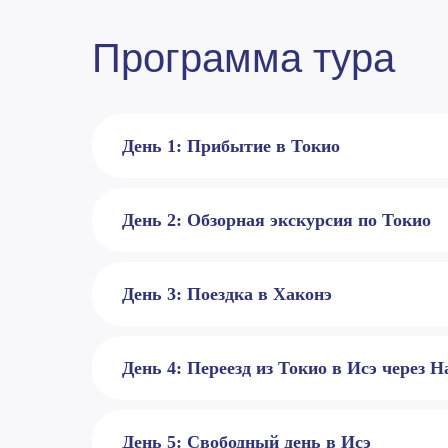
Программа тура
День 1: Прибытие в Токио
День 2: Обзорная экскурсия по Токио
День 3: Поездка в Хаконэ
День 4: Переезд из Токио в Исэ через 
День 5: Свободный день в Исэ