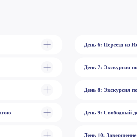
День 6: Переезд из И
День 7: Экскурсия по
День 8: Экскурсия п
Нагою
День 9: Свободный д
День 10: Завершение