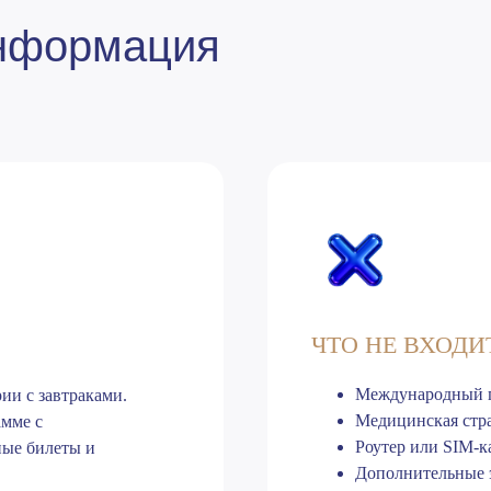
информация
ЧТО НЕ ВХОДИ
Международный п
ии с завтраками.
Медицинская стра
амме с
Роутер или SIM-к
ные билеты и
Дополнительные э