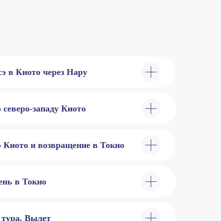
сэ в Киото через Нару
 северо-западу Киото
о Киото и возвращение в Токио
ень в Токио
 тура. Вылет