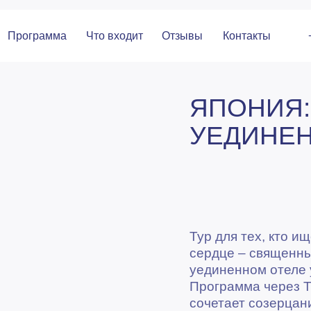
Программа
Что входит
Отзывы
Контакты
ЯПОНИЯ:
УЕДИНЕН
Тур для тех, кто и
сердце – священны
уединенном отеле 
Программа через Т
сочетает созерцан