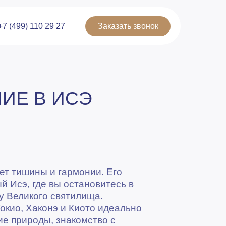
+7 (499) 110 29 27
Заказать звонок
ИЕ В ИСЭ
щет тишины и гармонии. Его
й Исэ, где вы остановитесь в
у Великого святилища.
окио, Хаконэ и Киото идеально
ие природы, знакомство с