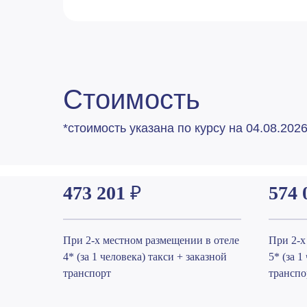
Стоимость
*стоимость указана по курсу на 04.08.202
473 201
₽
574 
При 2-х местном размещении в отеле
При 2-х
4* (за 1 человека) такси + заказной
5* (за 1
транспорт
транспо