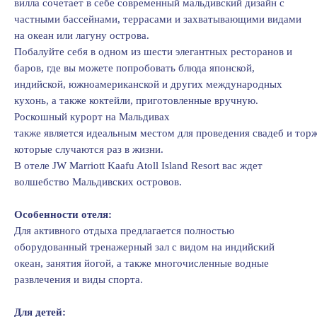
вилла сочетает в себе современный мальдивский дизайн с
частными бассейнами, террасами и захватывающими видами
на океан или лагуну острова.
Побалуйте себя в одном из шести элегантных ресторанов и
баров, где вы можете попробовать блюда японской,
индийской, южноамериканской и других международных
кухонь, а также коктейли, приготовленные вручную.
Роскошный курорт на Мальдивах
также является идеальным местом для проведения свадеб и торж
которые случаются раз в жизни.
В отеле JW Marriott Kaafu Atoll Island Resort вас ждет
волшебство Мальдивских островов.
Особенности отеля:
Для активного отдыха предлагается полностью
оборудованный тренажерный зал с видом на индийский
океан, занятия йогой, а также многочисленные водные
развлечения и виды спорта.
Для детей: