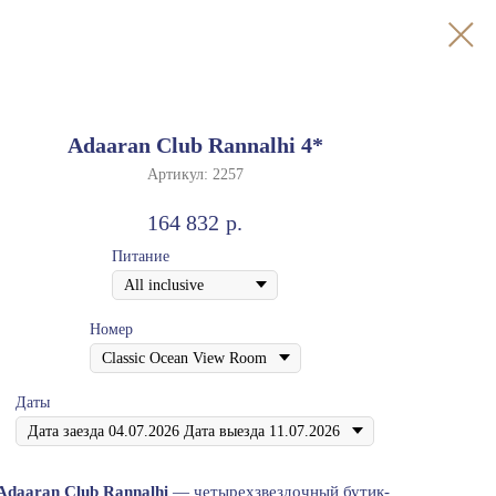
Adaaran Club Rannalhi 4*
Артикул:
2257
164 832
р.
Питание
Номер
Даты
Adaaran Club Rannalhi
— четырехзвездочный бутик-