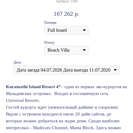
Артикул:
5346
167 262
р.
Питание
Номер
Даты
Kuramathi Island Resоrt 4*
– один из первых эко-курортов на
Мальдивских островах. Входит в гостиничную сеть
Universal Resоrts.
Гостей курорта ждет увлекательный дайвинг и снорклинг.
Рядом с островом находятся около 20 дайв сайтов, до
которых можно добраться на лодке дони. Среди наиболее
интересных - Madivaru Channel, Manta Blоck. Здесь можно