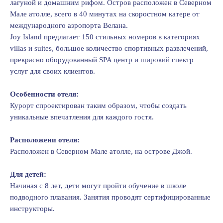
лагуной и домашним рифом. Остров расположен в Северном
Мале атолле, всего в 40 минутах на скоростном катере от
международного аэропорта Велана.
Jоy Island предлагает 150 стильных номеров в категориях
villas и suites, большое количество спортивных развлечений,
прекрасно оборудованный SPA центр и широкий спектр
услуг для своих клиентов.
Особенности отеля:
Курорт спроектирован таким образом, чтобы создать
уникальные впечатления для каждого гостя.
Расположени отеля:
Расположен в Cеверном Мале атолле, на острове Джой.
Для детей:
Начиная с 8 лет, дети могут пройти обучение в школе
подводного плавания. Занятия проводят сертифицированные
инструкторы.