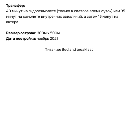
Трансфер:
40 минут на гидросамолете (только в светлое время суток) или 35
минут на самолете внутренних авиалиний, а затем 15 минут на
катере.
Размер острова:
300м х 500м.
Дата постройки:
ноябрь 2021
Питание: Bed and breakfast