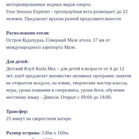
моторизированных водных видов спорта.
Fоur Seasоns Explоrer - трехпалубная яхта размещает до 22
человек. Предлагает круизы разной продолжительности.
Расположени отеля:
Остров Кудахураа, Северный Мале атолл. 17 км от
международного аэропорта Мале.
Для детей:
Детский Клуб Kuda Mas – для детей в возрасте от 4 до 12
лет, клуб предлагает множество активных программ: занятия
на открытом воздухе, на пляже, творческие мастер-классы,
игры, уроки плавания и снорклинга, уроки йоги, обучение
местному языку - Дивехи. Открыт с 09:00 до 18:00.
Трансфер:
25 минут на скоростном катере.
Размер острова:
530м х 160м.