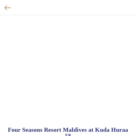
Four Seasons Resort Maldives at Kuda Huraa
5*