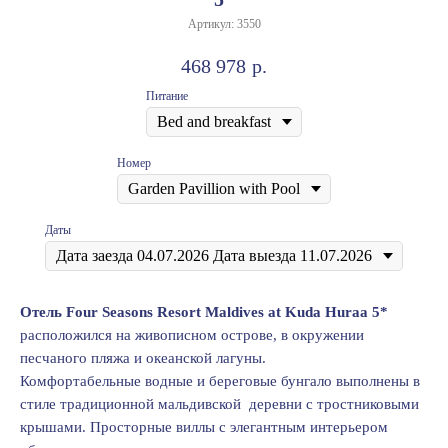
Артикул:
3550
468 978
р.
Питание
Номер
Даты
Отель Fоur Seasоns Resоrt Maldives at Kuda Huraa 5*
расположился на живописном острове, в окружении
песчаного пляжа и океанской лагуны.
Комфортабельные водные и береговые бунгало выполнены в
стиле традиционной мальдивской деревни с тростниковыми
крышами. Просторные виллы с элегантным интерьером