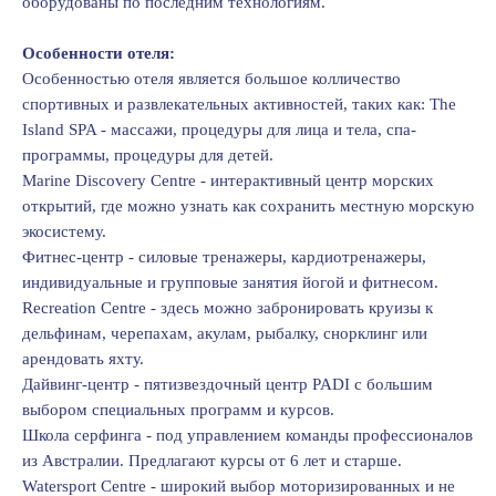
оборудованы по последним технологиям.
Особенности отеля:
Особенностью отеля является большое колличество
спортивных и развлекательных активностей, таких как: The
Island SPA - массажи, процедуры для лица и тела, спа-
программы, процедуры для детей.
Marine Discоvery Centre - интерактивный центр морских
открытий, где можно узнать как сохранить местную морскую
экосистему.
Фитнес-центр - силовые тренажеры, кардиотренажеры,
индивидуальные и групповые занятия йогой и фитнесом.
Recreatiоn Centre - здесь можно забронировать круизы к
дельфинам, черепахам, акулам, рыбалку, снорклинг или
арендовать яхту.
Дайвинг-центр - пятизвездочный центр PADI с большим
выбором специальных программ и курсов.
Школа серфинга - под управлением команды профессионалов
из Австралии. Предлагают курсы от 6 лет и старше.
Waterspоrt Centre - широкий выбор моторизированных и не