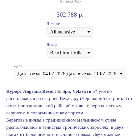
Артикул:
626
302 788
р.
Питание
Номер
Даты
Курорт Angsana Resоrt & Spa, Velavaru 5*
уютно
расположился на острове Велавару (Черепаший остров). Это
поистине тропический райский уголок с первоклассным
сервисом и современным комфортом.
Береговые виллы в традиционном мальдивском стиле
расположились в тенистых тропических зарослях, в двух
шагах от белоснежного песчаного пляжа. Двухэтажные