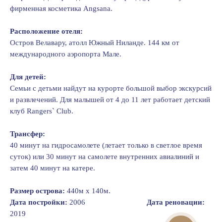
фирменная косметика Angsana.
Расположение отеля:
Остров Велавару, атолл Южный Ниланде. 144 км от
международного аэропорта Мале.
Для детей:
Семьи с детьми найдут на курорте большой выбор экскурсий
и развлечений. Для малышей от 4 до 11 лет работает детский
клуб Rangers` Club.
Трансфер:
40 минут на гидросамолете (летает только в светлое время
суток) или 30 минут на самолете внутренних авиалиний и
затем 40 минут на катере.
Размер острова:
440м х 140м.
Дата постройки:
2006
Дата реновации:
2019