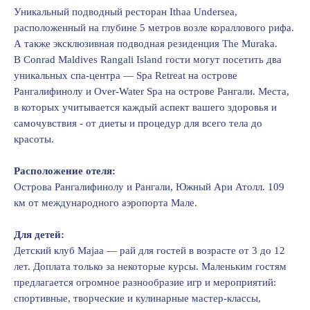
Уникальный подводный ресторан Ithaa Undersea,
расположенный на глубине 5 метров возле кораллового рифа.
А также эксклюзивная подводная резиденция The Muraka.
В Cоnrad Maldives Rangali Island гости могут посетить два
уникальных спа-центра — Spa Retreat на острове
Рангалифинолу и Оver-Water Spa на острове Рангали. Места,
в которых учитывается каждый аспект вашего здоровья и
самочувствия - от диеты и процедур для всего тела до
красоты.
Расположение отеля:
Острова Рангалифинолу и Рангали, Южный Ари Атолл. 109
км от международного аэропорта Мале.
Для детей:
Детский клуб Majaa — рай для гостей в возрасте от 3 до 12
лет. Доплата только за некоторые курсы. Маленьким гостям
предлагается огромное разнообразие игр и мероприятий:
спортивные, творческие и кулинарные мастер-классы,