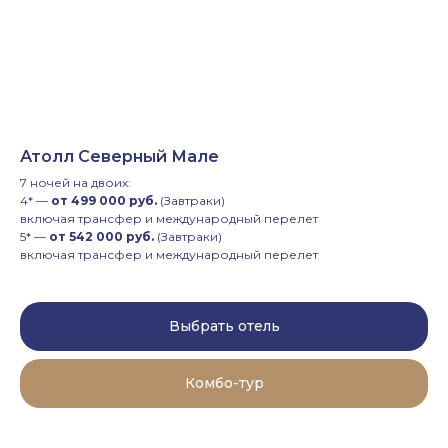
Атолл Северный Мале
7 ночей на двоих:
4* —
от 499 000 руб.
(Завтраки)
включая трансфер и международный перелет
5* —
от 542 000 руб.
(Завтраки)
включая трансфер и международный перелет
Выбрать отель
Комбо-тур