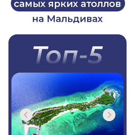
Каталог
авторских туров
на Мальдивы