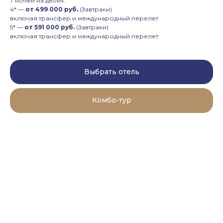
7 ночей на двоих:
4* —
от 499 000 руб.
(Завтраки)
включая трансфер и международный перелет
5* —
от 591 000 руб.
(Завтраки)
включая трансфер и международный перелет
Выбрать отель
Комбо-тур