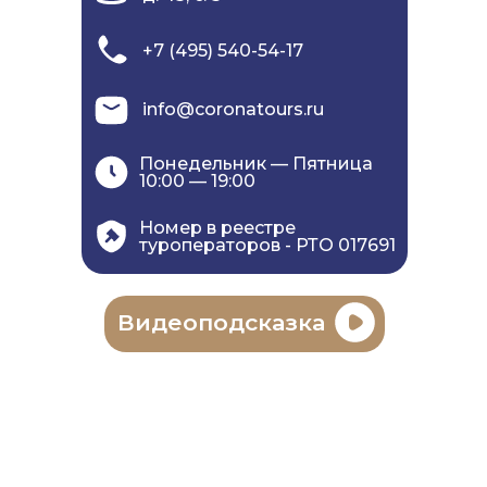
+7 (495) 540-54-17
info@coronatours.ru
Понедельник — Пятница
10:00 — 19:00
Номер в реестре
туроператоров - РТО 017691
Видеоподсказка