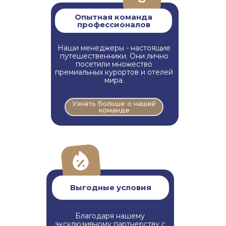
Опытная команда
профессионалов
Наши менеджеры - настоящие
путешественники. Они лично
посетили множество
премиальных курортов и отелей
мира.
Узнать больше о нашей
команде
Выгодные условия
Благодаря нашему
эксклюзивному партнерству с