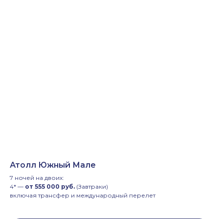
Атолл Южный Мале
7 ночей на двоих:
4* —
от 555 000 руб.
(Завтраки)
включая трансфер и международный перелет