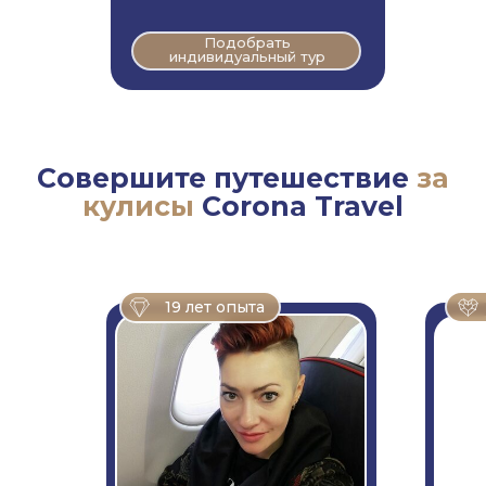
Подобрать
индивидуальный тур
Совершите путешествие
за
кулисы
Corona Travel
19 лет опыта