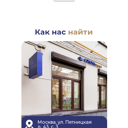
бы отметить гида Жанну, внимательная,
короче классный гид, еще раз спасибо за
поездку о которой я долго мечтала
Как нас
найти
Москва, ул. Пятницкая
д. 43, c. 3