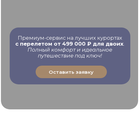
Оставить заявку
Каталог
лучших отелей
на Мальдивах
Стоимость
для 2 человек
.
Без международного
перелета и
трансфера
.
Цена указана по курсу на 02.12.2025.