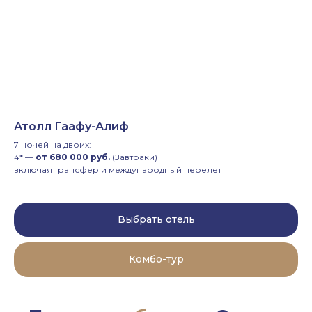
Атолл Гаафу-Алиф
7 ночей на двоих:
4* —
от 680 000 руб.
(Завтраки)
включая трансфер и международный перелет
Выбрать отель
Комбо-тур