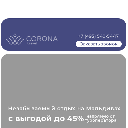
+7 (495) 540-54-17
Заказать звонок
Незабываемый отдых на Мальдивах
с выгодой до 45%
напрямую от
туроператора
Премиум-сервис на лучших курортах
с перелетом от 499 000 ₽ для двоих
.
Полный комфорт и идеальное
путешествие под ключ!