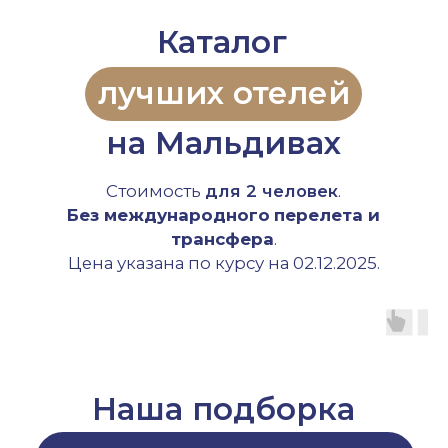
Наша подборка
самых ярких атоллов
на Мальдивах