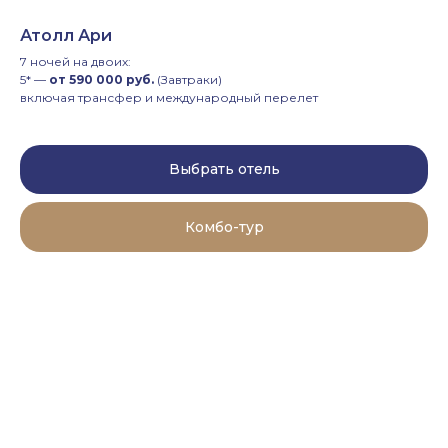
Атолл Ари
7 ночей на двоих:
5* —
от 590 000 руб.
(Завтраки)
включая трансфер и международный перелет
Выбрать отель
Комбо-тур