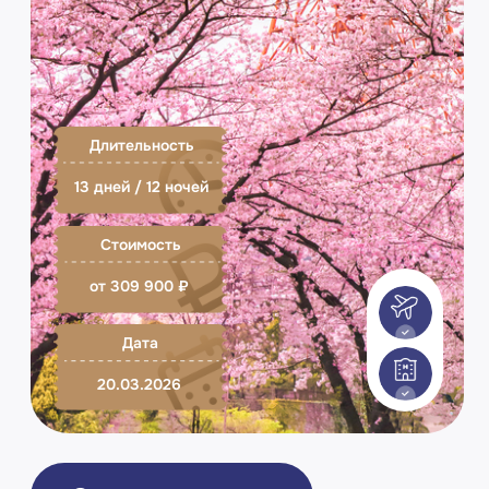
Стоимость
от 309 900 ₽
Дата
20.03.2026
Оставить заявку
Программа тура