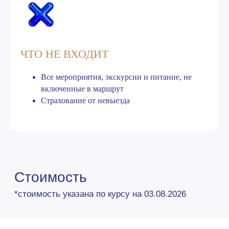
Узнать подробнее
ЧТО НЕ ВХОДИТ
Отзывы наших туристов
Все мероприятия, экскурсии и питание, не
включенные в маршрут
Страхование от невыезда
Наши контакты
Москва
Киров
г. Москва, ул. Пятницкая, д. 43, стр. 3