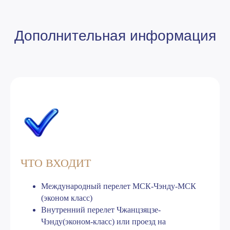
Стоимость
*стоимость указана по курсу на 03.08.2026
ЧТО ВХОДИТ
Международный перелет МСК-Чэнду-МСК
(эконом класс)
Внутренний перелет Чжанцзяцзе-
Чэнду(эконом-класс) или проезд на