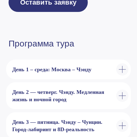
День 1 – среда: Москва – Чэнду
День 2 — четверг. Чэнду. Медленная
жизнь и ночной город
День 3 — пятница. Чэнду – Чунцин.
Город-лабиринт и 8D-реальность