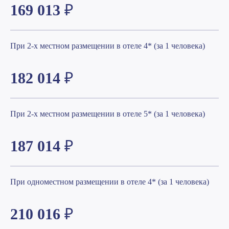
info@coronatours.ru
169 013
₽
+7 (499) 110 30 26
Пн-Пт: с 10:00 до 19:00
При 2-х местном размещении в отеле 4* (за 1 человека)
Следите за новостями
в наших соцсетях
182 014
₽
При 2-х местном размещении в отеле 5* (за 1 человека)
187 014
₽
При одноместном размещении в отеле 4* (за 1 человека)
210 016
₽