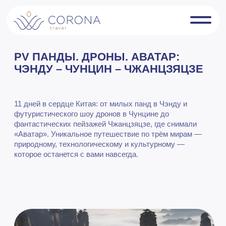
PV ПАНДЫ. ДРОНЫ. АВАТАР:
ЧЭНДУ – ЧУНЦИН – ЧЖАНЦЗЯЦЗЕ
11 дней в сердце Китая: от милых панд в Чэнду и
футуристического шоу дронов в Чунцине до
фантастических пейзажей Чжанцзяцзе, где снимали
«Аватар». Уникальное путешествие по трём мирам —
природному, технологическому и культурному —
которое останется с вами навсегда.
Длительность
11 дней / 10 ночей