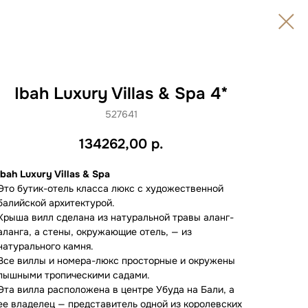
Ibah Luxury Villas & Spa 4*
527641
134262,00
р.
Ibah Luxury Villas & Spa
Это бутик-отель класса люкс с художественной
балийской архитектурой.
Крыша вилл сделана из натуральной травы аланг-
аланга, а стены, окружающие отель, — из
натурального камня.
Все виллы и номера-люкс просторные и окружены
пышными тропическими садами.
Эта вилла расположена в центре Убуда на Бали, а
ее владелец — представитель одной из королевских