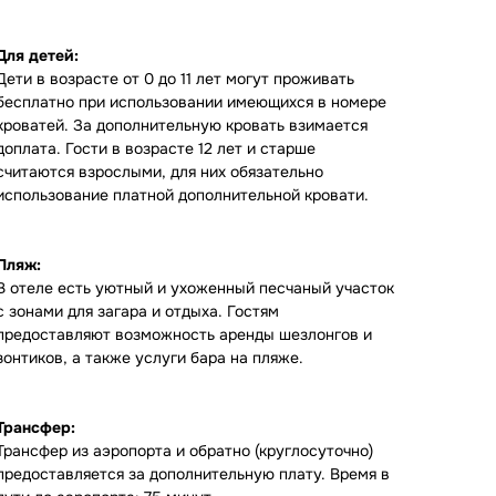
Для детей:
Дети в возрасте от 0 до 11 лет могут проживать
бесплатно при использовании имеющихся в номере
кроватей. За дополнительную кровать взимается
доплата. Гости в возрасте 12 лет и старше
считаются взрослыми, для них обязательно
использование платной дополнительной кровати.
Пляж:
В отеле есть уютный и ухоженный песчаный участок
с зонами для загара и отдыха. Гостям
предоставляют возможность аренды шезлонгов и
зонтиков, а также услуги бара на пляже.
Трансфер:
Трансфер из аэропорта и обратно (круглосуточно)
предоставляется за дополнительную плату. Время в