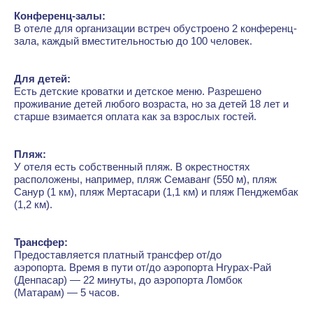
Конференц-залы:
В отеле для организации встреч обустроено 2 конференц-
зала, каждый вместительностью до 100 человек.
Для детей:
Есть детские кроватки и детское меню. Разрешено
проживание детей любого возраста, но за детей 18 лет и
старше взимается оплата как за взрослых гостей.
Пляж:
У отеля есть собственный пляж. В окрестностях
расположены, например, пляж Семаванг (550 м), пляж
Санур (1 км), пляж Мертасари (1,1 км) и пляж Пенджембак
(1,2 км).
Трансфер:
Предоставляется платный трансфер от/до
аэропорта. Время в пути от/до аэропорта Нгурах-Рай
(Денпасар) — 22 минуты, до аэропорта Ломбок
(Матарам) — 5 часов.