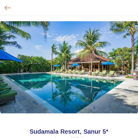
Sudamala Resort, Sanur 5*