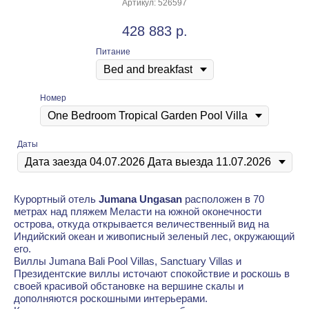
Артикул:
526597
428 883
р.
Питание
Номер
Даты
Курортный отель
Jumana Ungasan
расположен в 70
метрах над пляжем Меласти на южной оконечности
острова, откуда открывается величественный вид на
Индийский океан и живописный зеленый лес, окружающий
его.
Виллы Jumana Bali Pool Villas, Sanctuary Villas и
Президентские виллы источают спокойствие и роскошь в
своей красивой обстановке на вершине скалы и
дополняются роскошными интерьерами.