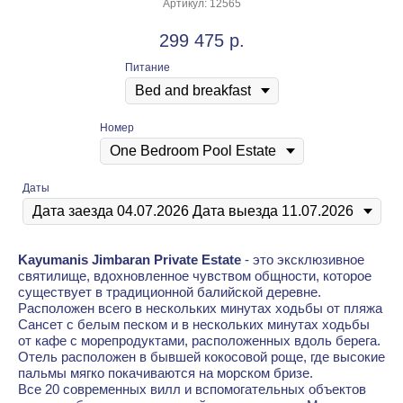
Артикул:
12565
299 475
р.
Питание
Номер
Даты
Kayumanis Jimbaran Private Estate
- это эксклюзивное
святилище, вдохновленное чувством общности, которое
существует в традиционной балийской деревне.
Расположен всего в нескольких минутах ходьбы от пляжа
Сансет с белым песком и в нескольких минутах ходьбы
от кафе с морепродуктами, расположенных вдоль берега.
Отель расположен в бывшей кокосовой роще, где высокие
пальмы мягко покачиваются на морском бризе.
Все 20 современных вилл и вспомогательных объектов