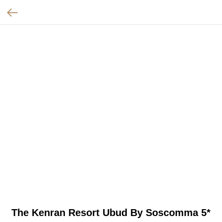
The Kenran Resort Ubud By Soscomma 5*