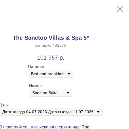
The Sanctoo Villas & Spa 5*
Артикул:
492875
101 967
р.
Питание
Номер
Даты
Отправляйтесь в изысканное святилище
The