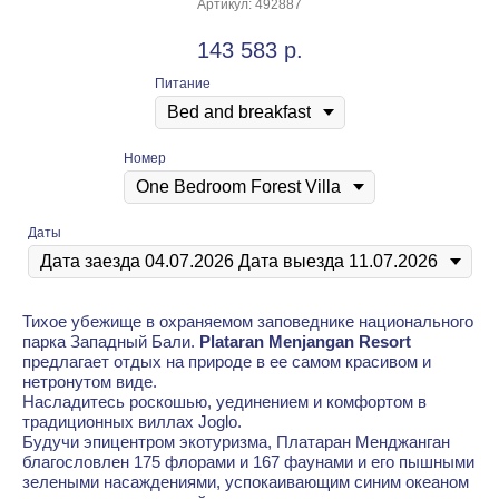
Артикул:
492887
143 583
р.
Питание
Номер
Даты
Тихое убежище в охраняемом заповеднике национального
парка Западный Бали.
Plataran Menjangan Resort
предлагает отдых на природе в ее самом красивом и
нетронутом виде.
Насладитесь роскошью, уединением и комфортом в
традиционных виллах Joglo.
Будучи эпицентром экотуризма, Платаран Менджанган
благословлен 175 флорами и 167 фаунами и его пышными
зелеными насаждениями, успокаивающим синим океаном