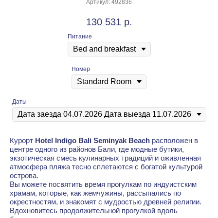
Артикул:
492836
130 531
р.
Питание
Номер
Даты
Курорт
Hotel Indigo Bali Seminyak Beach
расположен в
центре одного из районов Бали, где модные бутики,
экзотическая смесь кулинарных традиций и оживленная
атмосфера пляжа тесно сплетаются с богатой культурой
острова.
Вы можете посвятить время прогулкам по индуистским
храмам, которые, как жемчужины, рассыпались по
окрестностям, и знакомят с мудростью древней религии.
Вдохновитесь продолжительной прогулкой вдоль