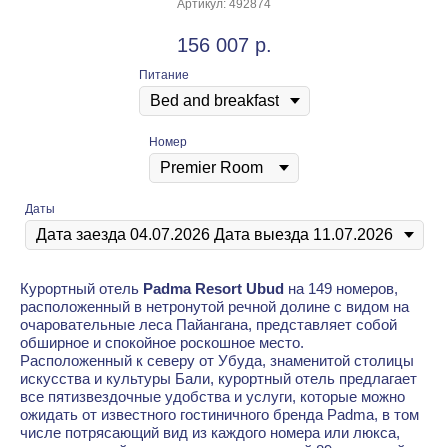
Артикул:
492874
156 007
р.
Питание
Номер
Даты
Курортный отель
Padma Resort Ubud
на 149 номеров,
расположенный в нетронутой речной долине с видом на
очаровательные леса Пайангана, представляет собой
обширное и спокойное роскошное место.
Расположенный к северу от Убуда, знаменитой столицы
искусства и культуры Бали, курортный отель предлагает
все пятизвездочные удобства и услуги, которые можно
ожидать от известного гостиничного бренда Padma, в том
числе потрясающий вид из каждого номера или люкса,