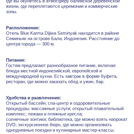
где вы окунетесь в атмосферу балийской деревенской
жизни, где переплетаются церемонии и коммерческие
зоны.
Расположение:
Отель Blue Karma Dijiwa Seminyak находится в районе
Семиньяк на острове Бали, Индонезия. Расстояние до
центра города — 300 м.
Питание:
Гостям предлагают разнообразное питание, включая
блюда местной индонезийской, европейской и
международной кухни. Есть завтрак в форме буфета,
ресторан, где можно заказать обед и ужин, бар.
Удобства и развлечения:
Открытый бассейн; спа-центр и оздоровительные
процедуры; массажные услуги; открытый плавательный
комплекс; лежаки и пляжные кресла;
солнечные зонтики; библиотека, где можно взять напрокат
DVD; экскурсионное бюро, где можно организовать
однодневные поездки и кулинарные мастер-классы.