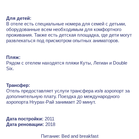
Для детей:
В отеле есть специальные номера для семей с детьми,
оборудованные всем необходимым для комфортного
проживания. Также есть детская площадка, где дети могут
развлекаться под присмотром опытных аниматоров.
Пляж:
Рядом с отелем находятся пляжи Куты, Легиан и Double
Six.
Трансфер:
Отель предоставляет услуги трансфера из/в аэропорт за
дополнительную плату. Поездка до международного
аэропорта Нгурах-Рай занимает 20 минут.
Дата постройки:
2011
Дата реновации:
2018
Питание: Bed and breakfast