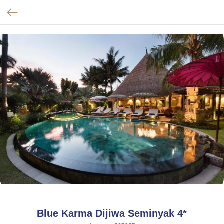
Blue Karma Dijiwa Seminyak 4*