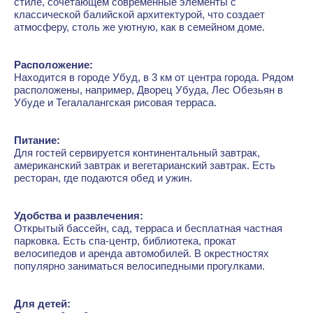
стиле, сочетающем современные элементы с
классической балийской архитектурой, что создает
атмосферу, столь же уютную, как в семейном доме.
Расположение:
Находится в городе Убуд, в 3 км от центра города. Рядом
расположены, например, Дворец Убуда, Лес Обезьян в
Убуде и Тегалалангская рисовая терраса.
Питание:
Для гостей сервируется континентальный завтрак,
американский завтрак и вегетарианский завтрак. Есть
ресторан, где подаются обед и ужин.
Удобства и развлечения:
Открытый бассейн, сад, терраса и бесплатная частная
парковка. Есть спа-центр, библиотека, прокат
велосипедов и аренда автомобилей. В окрестностях
популярно заниматься велосипедными прогулками.
Для детей: