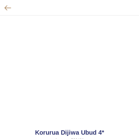
Korurua Dijiwa Ubud 4*