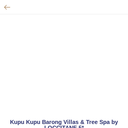
Kupu Kupu Barong Villas & Tree Spa by
LOCCITANE 5*