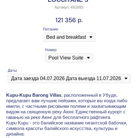
Артикул:
492685
121 356
р.
Питание
Номер
Даты
Kupu-Kupu Barong Villas
, расположенный в Убуде,
предлагает вам лучшие пейзажи, которые вы когда-либо
имели, с частными рисовыми полями и захватывающим
видом на священную реку Аюнг. Единственный курорт с
гаванью на реке Аюнг для бесплатного рафтинга.
Kupu Kupu - это балийское название гигантской бабочки,
символа красоты балийского искусства, культуры и
дизайна.