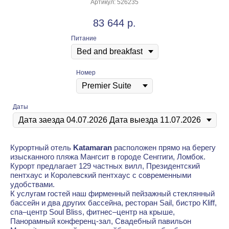
Артикул:
526235
83 644
р.
Питание
Номер
Даты
Курортный отель
Katamaran
расположен прямо на берегу
изысканного пляжа Мангсит в городе Сенггиги, Ломбок.
Курорт предлагает 129 частных вилл, Президентский
пентхаус и Королевский пентхаус с современными
удобствами.
К услугам гостей наш фирменный пейзажный стеклянный
бассейн и два других бассейна, ресторан Sail, бистро Kliff,
спа–центр Soul Bliss, фитнес–центр на крыше,
Панорамный конференц-зал, Свадебный павильон