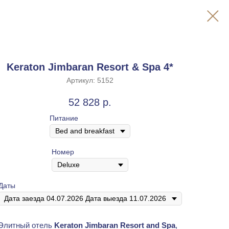
Keraton Jimbaran Resort & Spa 4*
Артикул:
5152
52 828
р.
Питание
Номер
Даты
Элитный отель
Keraton Jimbaran Resort and Spa
,