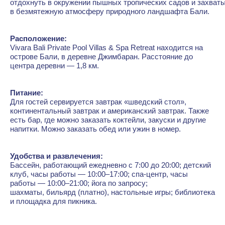
отдохнуть в окружении пышных тропических садов и захват
в безмятежную атмосферу природного ландшафта Бали.
Расположение:
Vivara Bali Private Pool Villas & Spa Retreat находится на
острове Бали, в деревне Джимбаран. Расстояние до
центра деревни — 1,8 км.
Питание:
Для гостей сервируется завтрак «шведский стол»,
континентальный завтрак и американский завтрак. Также
есть бар, где можно заказать коктейли, закуски и другие
напитки. Можно заказать обед или ужин в номер.
Удобства и развлечения:
Бассейн, работающий ежедневно с 7:00 до 20:00; детский
клуб, часы работы — 10:00–17:00; спа-центр, часы
работы — 10:00–21:00; йога по запросу;
шахматы, бильярд (платно), настольные игры; библиотека
и площадка для пикника.