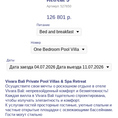
Артикул:
527650
126 801
р.
Питание
Номер
Даты
Vivara Bali Private Pool Villas & Spa Retreat
Осуществите свои мечты о роскошном отдыхе в отеле
Vivara Bali: непревзойденный комфорт и безмятежность!
Каждая вилла в Vivara Bali тщательно спроектирована,
чтобы излучать элегантность и комфорт.
К услугам гостей просторные гостиные, уютные спальни и
частные открытые площадки с освежающими бассейнами.
Гости могут стильно