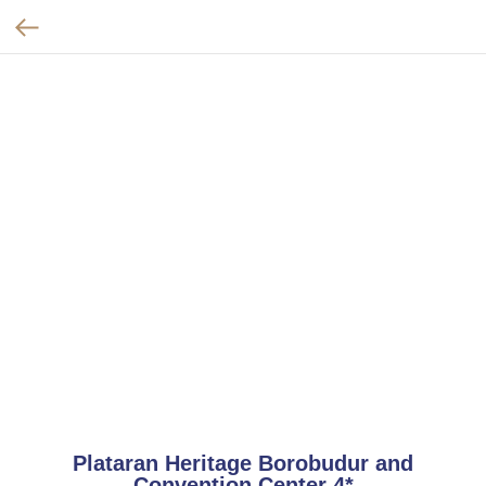
Plataran Heritage Borobudur and
Convention Center 4*