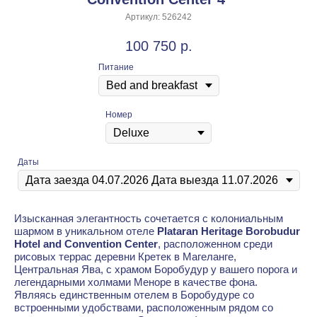
Артикул:
526242
100 750
р.
Питание
Номер
Даты
Изысканная элегантность сочетается с колониальным
шармом в уникальном отеле
Plataran Heritage Borobudur
Hotel and Convention Center
, расположенном среди
рисовых террас деревни Кретек в Магеланге,
Центральная Ява, с храмом Боробудур у вашего порога и
легендарными холмами Меноре в качестве фона.
Являясь единственным отелем в Боробудуре со
встроенными удобствами, расположенным рядом со