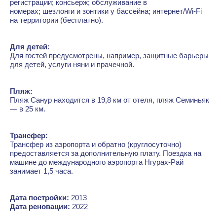
регистрации; консьерж; обслуживание в
номерах; шезлонги и зонтики у бассейна; интернет/Wi-Fi
на территории (бесплатно).
Для детей:
Для гостей предусмотрены, например, защитные барьеры
для детей, услуги няни и прачечной.
Пляж:
Пляж Санур находится в 19,8 км от отеля, пляж Семиньяк
— в 25 км.
Трансфер:
Трансфер из аэропорта и обратно (круглосуточно)
предоставляется за дополнительную плату. Поездка на
машине до международного аэропорта Нгурах-Рай
занимает 1,5 часа.
Дата постройки:
2013
Дата реновации:
2022