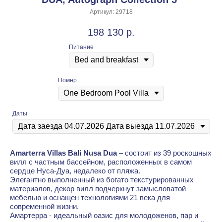
Артикул:
29718
198 130
р.
Питание
Номер
Даты
Amarterra Villas Bali Nusa Dua
– состоит из 39 роскошных
вилл с частным бассейном, расположенных в самом
сердце Нуса-Дуа, недалеко от пляжа.
Элегантно выполненный из богато текстурированных
материалов, декор вилл подчеркнут замысловатой
мебелью и оснащен технологиями 21 века для
современной жизни.
Амартерра - идеальный оазис для молодоженов, пар и