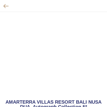
AMARTERRA VILLAS RESORT BALI NUSA
DUA, Autograph Collection 5*