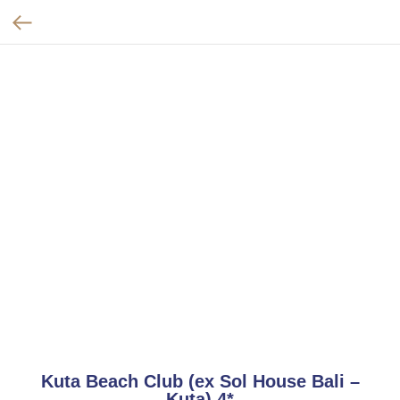
Kuta Beach Club (ex Sol House Bali –
Kuta) 4*