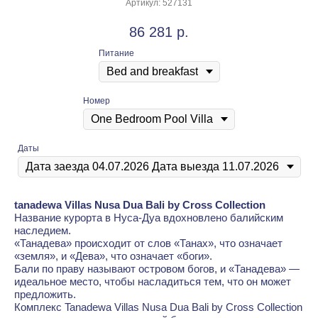
Артикул:
527131
86 281
р.
Питание
Номер
Даты
tanadewa Villas Nusa Dua Bali by Cross Collection
Название курорта в Нуса-Дуа вдохновлено балийским
наследием.
«Танадева» происходит от слов «Танах», что означает
«земля», и «Дева», что означает «боги».
Бали по праву называют островом богов, и «Танадева» —
идеальное место, чтобы насладиться тем, что он может
предложить.
Комплекс Tanadewa Villas Nusa Dua Bali by Cross Collection